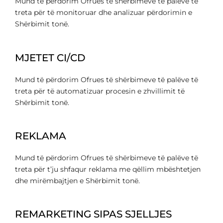
Mund të përdorim Ofrues të shërbimeve të palëve të
treta për të monitoruar dhe analizuar përdorimin e
Shërbimit tonë.
MJETET CI/CD
Mund të përdorim Ofrues të shërbimeve të palëve të
treta për të automatizuar procesin e zhvillimit të
Shërbimit tonë.
REKLAMA
Mund të përdorim Ofrues të shërbimeve të palëve të
treta për t’ju shfaqur reklama me qëllim mbështetjen
dhe mirëmbajtjen e Shërbimit tonë.
REMARKETING SIPAS SJELLJES