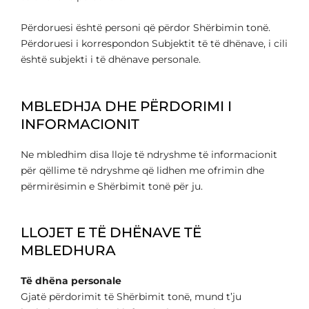
Përdoruesi është personi që përdor Shërbimin tonë.
Përdoruesi i korrespondon Subjektit të të dhënave, i cili
është subjekti i të dhënave personale.
MBLEDHJA DHE PËRDORIMI I
INFORMACIONIT
Ne mbledhim disa lloje të ndryshme të informacionit
për qëllime të ndryshme që lidhen me ofrimin dhe
përmirësimin e Shërbimit tonë për ju.
LLOJET E TË DHËNAVE TË
MBLEDHURA
Të dhëna personale
Gjatë përdorimit të Shërbimit tonë, mund t’ju