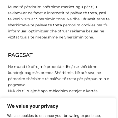
Mund të përdorim shërbime marketingu për t’ju
reklamuar në faqet e internetit të palëve të treta, pasi
të keni vizituar Shërbimin tonë. Ne dhe Ofruesit tanë të
shërbimeve të palëve të treta përdorim cookies për t’u
informuar, optimizuar dhe ofruar reklama bazuar në
vizitat tuaja të mëparshme në Shërbimin tonë.
PAGESAT
Ne mund të ofrojmë produkte dhe/ose shërbime
kundrejt pagesës brenda Shërbimit. Në atë rast, ne
përdorim shërbime të palëve të treta për përpunimin e
pagesave.
Nuk do t’i ruajmë apo mbledhim detajet e kartës
We value your privacy
We use cookies to enhance your browsing experience,